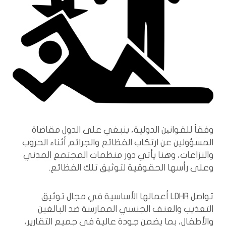
وفقاً للقوانین الدولية، ينبغي على الدول مقاضاة
المسؤولين عن ارتكاب الفظائع والجرائم أثناء الحروب
والنزاعات، وهنا يأتي دور منظمات المجتمع المدني
وعلى رأسها الحقوقية لتوثيق تلك الفظائع.
تواصل LDHR أعمالها الأساسية في مجال توثيق
التعذيب والعنف الجنسي الممارسة ضد البالغين
والأطفال، بما يضمن جودة عالية في جميع التقارير،