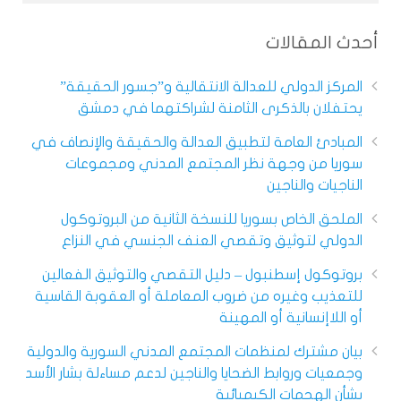
أحدث المقالات
المركز الدولي للعدالة الانتقالية و”جسور الحقيقة”
يحتفلان بالذكرى الثامنة لشراكتهما في دمشق
المبادئ العامة لتطبيق العدالة والحقيقة والإنصاف في
سوريا من وجهة نظر المجتمع المدني ومجموعات
الناجيات والناجين
الملحق الخاص بسوريا للنسخة الثانية من البروتوكول
الدولي لتوثيق وتقصي العنف الجنسي في النزاع
بروتوكول إسطنبول – دليل التقصي والتوثيق الفعالين
للتعذيب وغيره من ضروب المعاملة أو العقوبة القاسية
أو اللاإنسانية أو المهينة
بيان مشترك لمنظمات المجتمع المدني السورية والدولية
وجمعيات وروابط الضحايا والناجين لدعم مساءلة بشار الأسد
بشأن الهجمات الكيميائية