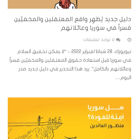
دليل جديد يُظهِر واقع المعتقلين والمخفيّين
قسراً في سوريا وعائلاتهم
لا توجد تعليقات
نيويورك، ٢٨ شباط/فبراير ٢٠٢٢ – “لا يمكن تحقيق السلام
في سوريا قبل استعادة حقوق المعتقلين والمخفيّين قسراً
وعائلاتهم بالكامل”. يرد هذا التحذير في دليل جديد صدر
اليوم…