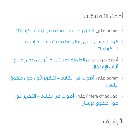
أحدث التعليقات
admin
على
إعلان وظيفة “مساعدة إدارية (سكرتاريا)”
كوثر الحسين
على
إعلان وظيفة “مساعدة إدارية
(سكرتاريا)”
أحمد صوان
على
الطاولة المستديرة الأولى حول إصلاح
آليات الإعتقال
admin
على
أصوات من الظلام – التقرير الأول حول حقوق
الإنسان
Ahlem dhaouadi
على
أصوات من الظلام – التقرير الأول
حول حقوق الإنسان
الأرشيف