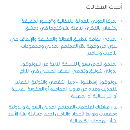
أحدث المقالات
المركز الدولي للعدالة الانتقالية و”جسور الحقيقة”
يحتفلان بالذكرى الثامنة لشراكتهما في دمشق
المبادئ العامة لتطبيق العدالة والحقيقة والإنصاف في
سوريا من وجهة نظر المجتمع المدني ومجموعات
الناجيات والناجين
الملحق الخاص بسوريا للنسخة الثانية من البروتوكول
الدولي لتوثيق وتقصي العنف الجنسي في النزاع
بروتوكول إسطنبول – دليل التقصي والتوثيق الفعالين
للتعذيب وغيره من ضروب المعاملة أو العقوبة القاسية
أو اللاإنسانية أو المهينة
بيان مشترك لمنظمات المجتمع المدني السورية والدولية
وجمعيات وروابط الضحايا والناجين لدعم مساءلة بشار الأسد
بشأن الهجمات الكيميائية