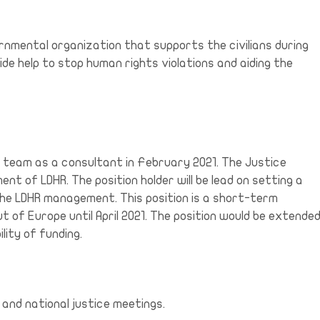
nmental organization that supports the civilians during
de help to stop human rights violations and aiding the
the team as a consultant in February 2021. The Justice
ent of LDHR. The position holder will be lead on setting a
he LDHR management. This position is a short-term
 of Europe until April 2021. The position would be extende
ity of funding.
 and national justice meetings.