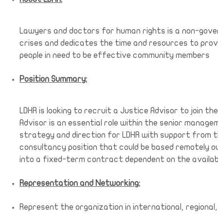
Lawyers and doctors for human rights is a non-gover
crises and dedicates the time and resources to provi
people in need to be effective community members
Position Summary:
LDHR is looking to recruit a Justice Advisor to join 
Advisor is an essential role within the senior managem
strategy and direction for LDHR with support from t
consultancy position that could be based remotely out
into a fixed-term contract dependent on the availabil
Representation and Networking:
Represent the organization in international, regional,