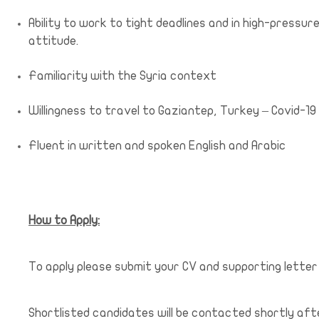
Ability to work to tight deadlines and in high-pressur
attitude.
Familiarity with the Syria context
Willingness to travel to Gaziantep, Turkey – Covid-19 
Fluent in written and spoken English and Arabic
How to Apply:
To apply please submit your CV and supporting lette
Shortlisted candidates will be contacted shortly aft