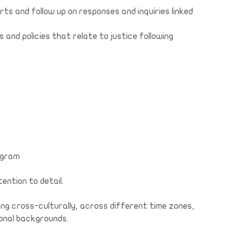
ts and follow up on responses and inquiries linked
 and policies that relate to justice following
.
ogram
ention to detail.
king cross-culturally, across different time zones,
ional backgrounds.