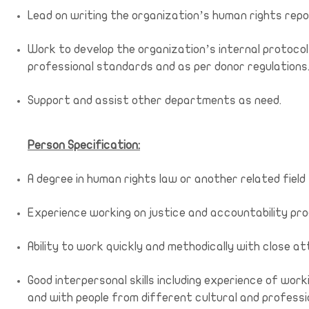
Lead on writing the organization’s human rights repor
Work to develop the organization’s internal protocols
professional standards and as per donor regulations
Support and assist other departments as need.
Person Specification:
A degree in human rights law or another related field
Experience working on justice and accountability pr
Ability to work quickly and methodically with close att
Good interpersonal skills including experience of wor
and with people from different cultural and profess