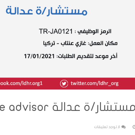
ستشار/ة عدالة Justice advisor
لا توجد تعليقات