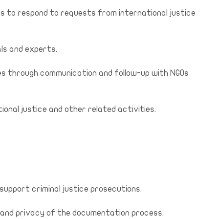
ls to respond to requests from international justice
ls and experts.
ies through communication and follow-up with NGOs
ional justice and other related activities.
 support criminal justice prosecutions.
y, and privacy of the documentation process.