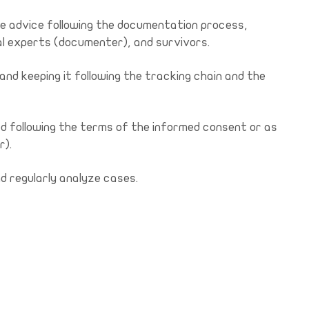
e advice following the documentation process,
al experts (documenter), and survivors.
nd keeping it following the tracking chain and the
ed following the terms of the informed consent or as
r).
nd regularly analyze cases.