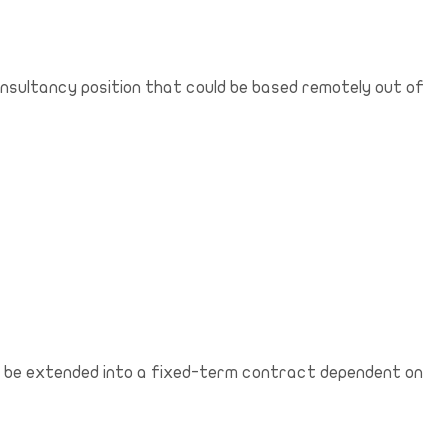
onsultancy position that could be based remotely out of
uld be extended into a fixed-term contract dependent on